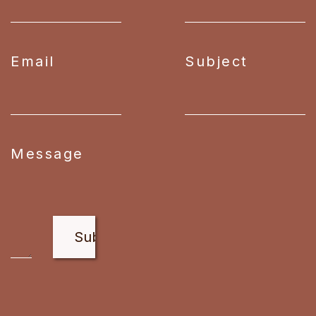
Email
Subject
Message