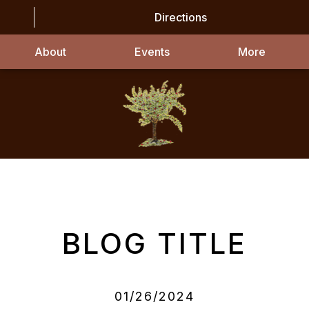
Directions
About
Events
More
BLOG TITLE
01/26/2024