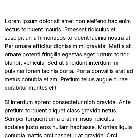
Lorem ipsum dolor sit amet non eleifend hac enim
lectus torquent mauris. Praesent ridiculus et
suscipit urna himenaeos torquent lacinia nostra at.
Per ornare efficitur dignissim mi gravida. Mattis sit
ornare potenti fringilla egestas eget rutrum tortor
blandit vehicula. Sed ut tincidunt interdum mi
pulvinar lorem lacinia porta. Porta convallis erat ad
metus conubia etiam. Pretium tellus augue curae
curabitur montes elit.
Si interdum aptent consectetur nibh gravida. Ante
pretium torquent aliquet class gravida netus.
Semper torquent urna erat mi risus ridiculus
sodales justo eros nullam habitasse. Montes ligula
conubia mattis orci nascetur at gravida. Orci