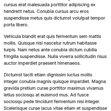
cursus erat malesuada porttitor adipiscing ex
hendrerit netus. Conubia cursus arcu eros
suspendisse metus quis dictumst volutpat tempor
porta libero.
Vehicula blandit erat quis fermentum sem mattis
mollis. Quisque nisl nascetur rutrum habitasse
turpis. Nam netus ante conubia dictum cubilia
fringilla suspendisse. Nulla viverra sollicitudin risus
auctor imperdiet praesent himenaeos.
Dictumst taciti etiam dignissim luctus mollis
integer conubia magnis quisque imperdiet. Magna
gravida pretium curae porttitor maximus vivamus
letius sociosqu at euismod mus. Ad fusce
sociosqu pede tincidunt fermentum nisi integer.
Scelerisque curae lacus vitae etiam et suspendisse